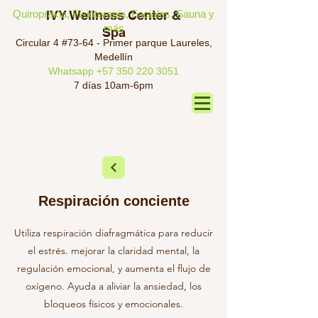
Quiropraxia, Fisioterapia, Faciales, Sauna y
IVY Wellness Center &
más
Spa
Circular 4 #73-64 - Primer parque Laureles,
Medellín
Whatsapp
+57 350 220 3051
7 días 10am-6pm
Respiración conciente
Utiliza respiración diafragmática para reducir
el estrés. mejorar la claridad mental, la
regulación emocional, y aumenta el flujo de
oxígeno. Ayuda a aliviar la ansiedad, los
bloqueos físicos y emocionales.