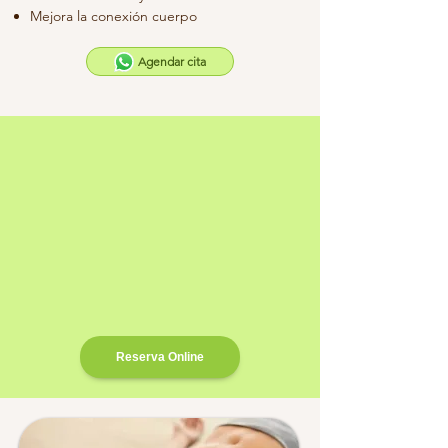
Mejora la conexión cuerpo
Agendar cita
Reserva Online