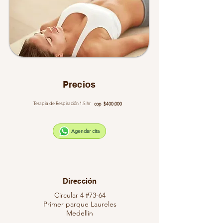
Precios
Terapia de Respiración 1.5 hr
cop $400.000
Agendar cita
Dirección
Circular 4 #73-64
Primer parque Laureles
Medellín